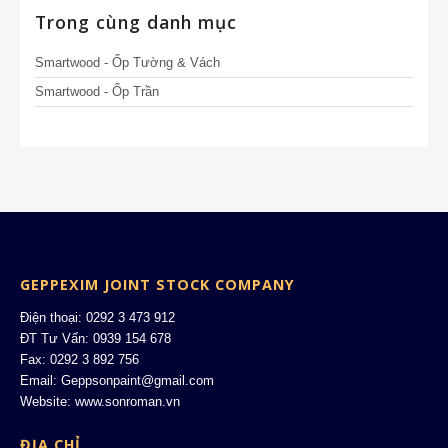
Trong cùng danh mục
Smartwood - Ốp Tường & Vách
Smartwood - Ốp Trần
GEPPEXIM JOINT STOCK COMPANY
Điện thoại: 0292 3 473 912
ĐT Tư Vấn: 0939 154 678
Fax: 0292 3 892 756
Email: Geppsonpaint@gmail.com
Website: www.sonroman.vn
ĐỊA CHỈ