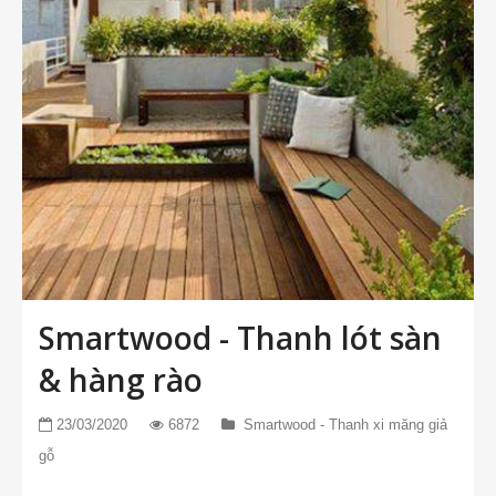
Smartwood - Thanh lót sàn
& hàng rào
23/03/2020
6872
Smartwood - Thanh xi măng giả
gỗ