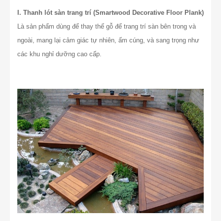
I. Thanh lót sàn trang trí (Smartwood Decorative Floor Plank)
Là sản phẩm dùng để thay thế gỗ để trang trí sàn bên trong và
ngoài, mang lại cảm giác tự nhiên, ấm cúng, và sang trọng như
các khu nghỉ dưỡng cao cấp.