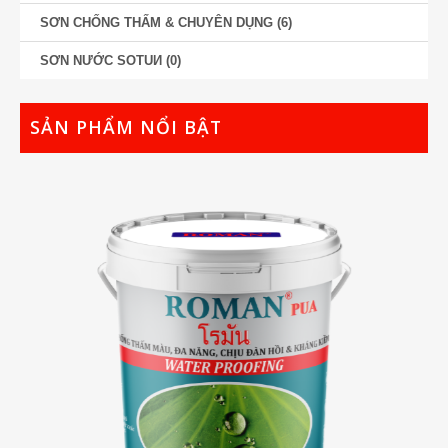
SƠN CHỐNG THẤM & CHUYÊN DỤNG
(6)
SƠN NƯỚC SOTUИ
(0)
SẢN PHẨM NỔI BẬT