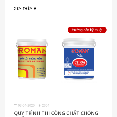
XEM THÊM
Hướng dẫn kỹ thuật
03-04-2020
2604
QUY TRÌNH THI CÔNG CHẤT CHỐNG