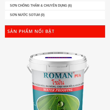
SƠN CHỐNG THẤM & CHUYÊN DỤNG
(6)
SƠN NƯỚC SOTUИ
(0)
SẢN PHẨM NỔI BẬT