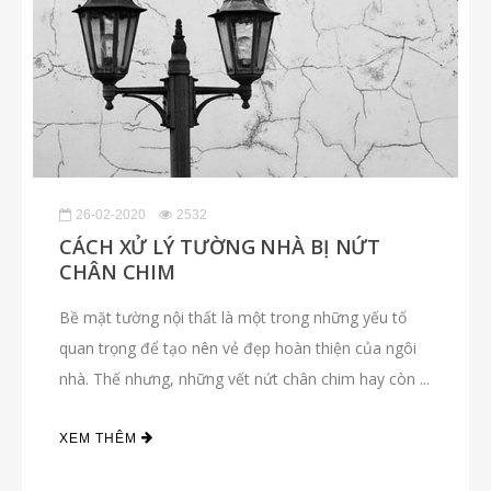
26-02-2020
2532
CÁCH XỬ LÝ TƯỜNG NHÀ BỊ NỨT
CHÂN CHIM
Bề mặt tường nội thất là một trong những yếu tố
quan trọng để tạo nên vẻ đẹp hoàn thiện của ngôi
nhà. Thế nhưng, những vết nứt chân chim hay còn ...
XEM THÊM