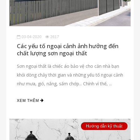
03-04-2020
2617
Các yếu tố ngoại cảnh ảnh hưởng đến
chất lượng sơn ngoại thất
Sơn ngoại thất là chiếc áo bảo vệ cho căn nhà bạn
khỏi dòng chảy thời gian và những yếu tố ngoại cảnh
như mưa, gió, nắng, sấm chớp... Chính vì thế, ...
XEM THÊM
Hướng dẫn kỹ thuật