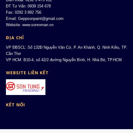
ĐT Tư Vấn: 0939 154 678
Fax: 0292 3 892 756
Email: Geppsonpaint@gmail.com
Website: www.sonroman.vn
ĐỊA CHỈ
VP ĐBSCL: Số 132Đ Nguyễn Văn Cừ, P. An Khánh, Q. Ninh Kiều, TP.
Cần Thơ
VP HCM: B10-4, số 42/2 đường Nguyễn Bình, H. Nhà Bè, TP.HCM
WEBSITE LIÊN KẾT
KẾT NỐI